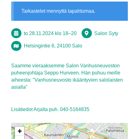
Tarkastelet mennyttä tapahtumaa.
to 28.11.2024
klo 18
–
20
Salon Syty
Helsingintie 6, 24100 Salo
Saamme vieraaksemme Salon Vanhusneuvoston
puheenjohtaja Seppo Hurveen. Hän puhuu meille
aiheesta: "Vanhusneuvosto ikääntyvien salolaisten
asialla"
Lisätiedot Arjalta puh. 040-5164835
+