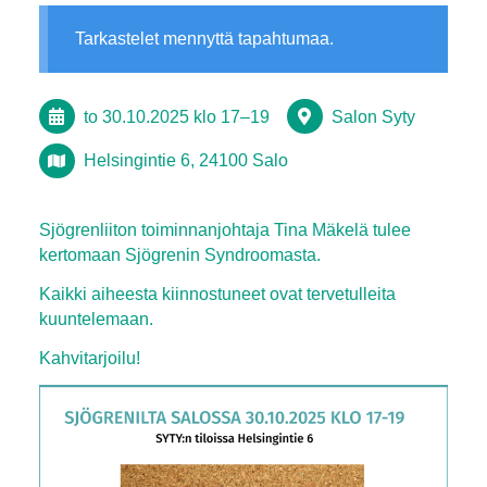
Tarkastelet mennyttä tapahtumaa.
to 30.10.2025
klo 17
–
19
Salon Syty
Helsingintie 6, 24100 Salo
Sjögrenliiton toiminnanjohtaja Tina Mäkelä tulee
kertomaan Sjögrenin Syndroomasta.
Kaikki aiheesta kiinnostuneet ovat tervetulleita
kuuntelemaan.
Kahvitarjoilu!