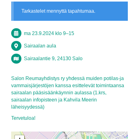
Tarkastelet mennyttä tapahtumaa.
ma 23.9.2024
klo 9
–
15
Sairaalan aula
Sairaalantie 9, 24130 Salo
Salon Reumayhdistys ry yhdessä muiden potilas-ja
vammaisjärjestöjen kanssa esittelevät toimintaansa
sairaalan pääsisäänkäynnin aulassa (1.krs,
sairaalan infopisteen ja Kahvila Meerin
läheisyydessä)
Tervetuloa!